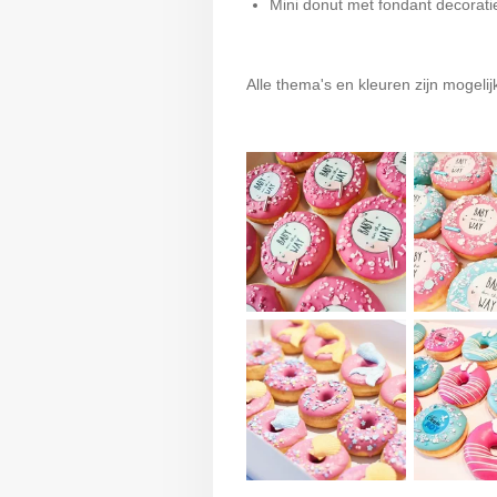
Mini donut met fonda
Alle thema's en kleuren zijn mogeli