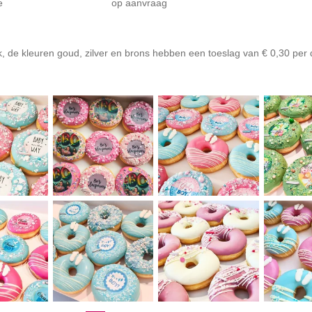
nt decoratie op aanvraag
jk, de kleuren goud, zilver en brons hebben een toeslag van € 0,30 per 