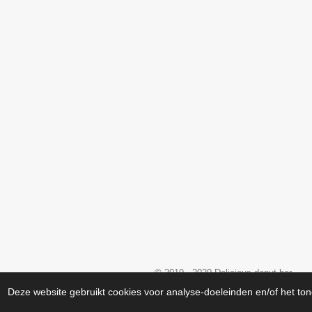
© 2019 - 2020 Delicious donut bar
Deze website gebruikt cookies voor analyse-doeleinden en/of het ton