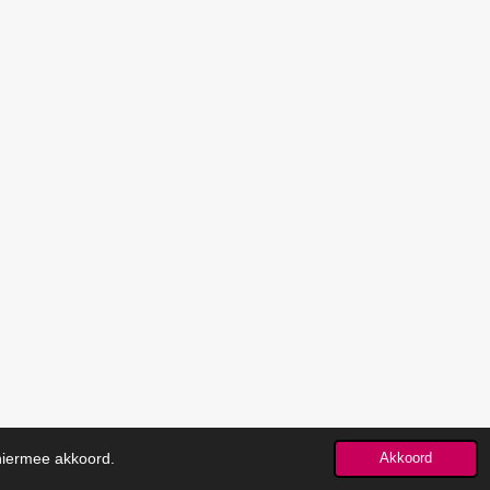
 hiermee akkoord.
Akkoord