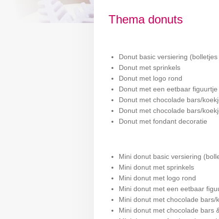
Thema donuts
Donut basic versiering (boll
Donut met spri
Donut met logo
Donut met een eetbaa
Donut met chocolade b
Donut met chocolade bars/koe
Donut met fondant
Mini donut basic versiering (
Mini donut met s
Mini donut met l
Mini donut met een eet
Mini donut met chocolad
Mini donut met chocolad