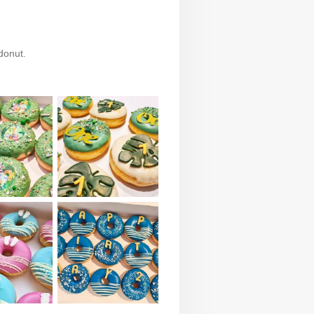
donut.