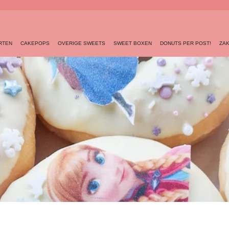
RTEN
CAKEPOPS
OVERIGE SWEETS
SWEET BOXEN
DONUTS PER POST!
ZAK