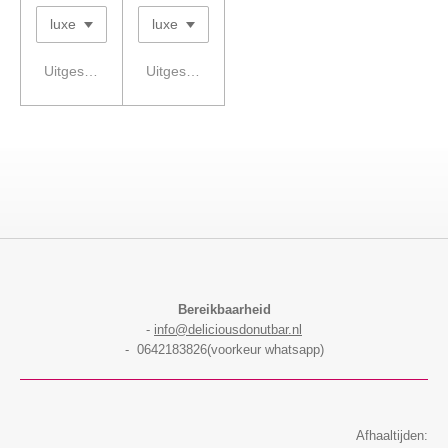
Uitgeschakeld
Uitgeschakeld
Bereikbaarheid
-
info@deliciousdonutbar.nl
- 0642183826(voorkeur whatsapp)
Afhaaltijden: