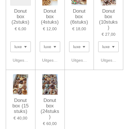
Donut
Donut
Donut
Donut
box
box
box
box
(2stuks)
(4stuks)
(6stuks)
(10stuks
)
€ 6,00
€ 12,00
€ 18,00
€ 27,00
Uitgeschakeld
Uitgeschakeld
Uitgeschakeld
Uitgeschakeld
Donut
Donut
box (15
box
stuks)
(24stuks
)
€ 40,00
€ 60,00