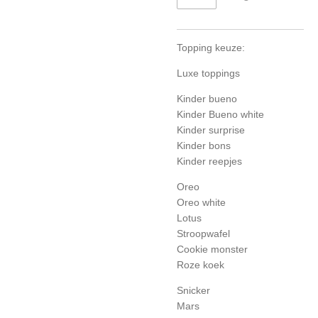
Topping keuze:
Luxe toppings
Kinder bueno
Kinder Bueno white
Kinder surprise
Kinder bons
Kinder reepjes
Oreo
Oreo white
Lotus
Stroopwafel
Cookie monster
Roze koek
Snicker
Mars