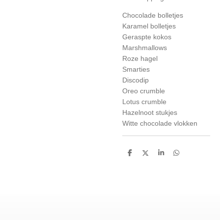
Chocolade bolletjes
Karamel bolletjes
Geraspte kokos
Marshmallows
Roze hagel
Smarties
Discodip
Oreo crumble
Lotus crumble
Hazelnoot stukjes
Witte chocolade vlokken
D
D
S
D
e
e
h
e
l
e
a
l
e
l
r
e
n
e
n