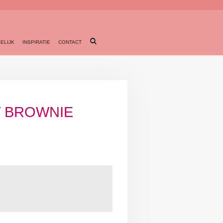
ELIJK
INSPIRATIE
CONTACT
 BROWNIE