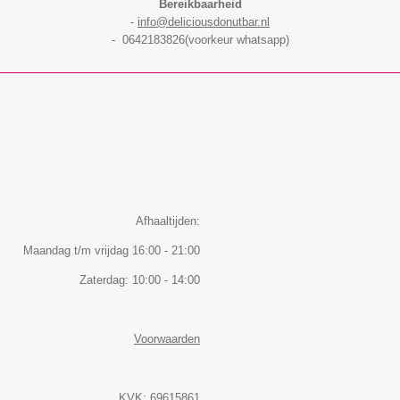
Bereikbaarheid
-
info@deliciousdonutbar.nl
- 0642183826(voorkeur whatsapp)
Afhaaltijden:
Maandag t/m vrijdag 16:00 - 21:00
Zaterdag: 10:00 - 14:00
Voorwaarden
KVK: 69615861