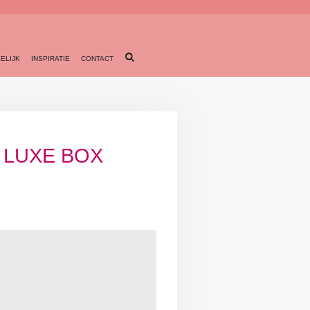
ELIJK
INSPIRATIE
CONTACT
 LUXE BOX