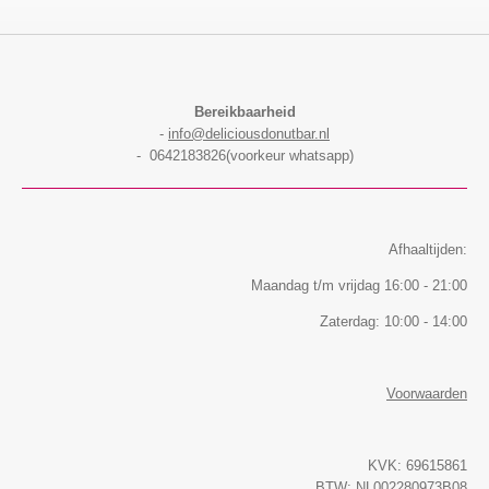
Bereikbaarheid
-
info@deliciousdonutbar.nl
- 0642183826(voorkeur whatsapp)
Afhaaltijden:
Maandag t/m vrijdag 16:00 - 21:00
Zaterdag: 10:00 - 14:00
Voorwaarden
KVK: 69615861
BTW: NL002280973B08